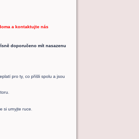
 doma a kontaktujte nás
řísně doporučeno mít nasazenu
atí pro ty, co přišli spolu a jsou
toru.
e si umyjte ruce.