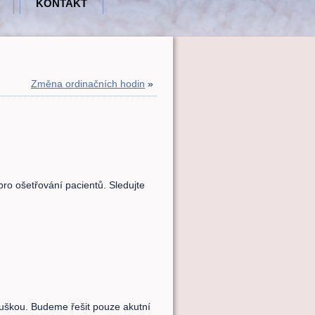
KONTAKT
Změna ordinačních hodin
»
ro ošetřování pacientů. Sledujte
ouškou. Budeme řešit pouze akutní