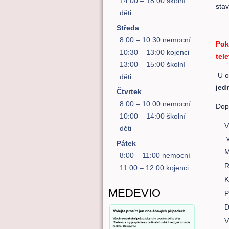
14:00 – 18:00 školní
stav
děti
Středa
8:00 – 10:30 nemocní
Pok
10:30 – 13:00 kojenci
tel
13:00 – 15:00 školní
U o
děti
jed
Čtvrtek
8:00 – 10:00 nemocní
Dop
10:00 – 14:00 školní
V
děti
Pátek
M
8:00 – 11:00 nemocní
R
11:00 – 12:00 kojenci
K
MEDEVIO
P
D
V